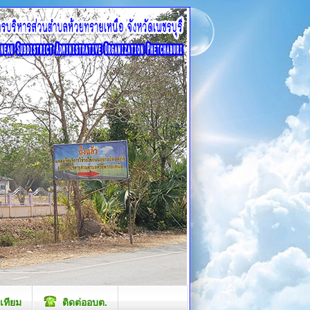
เทียม
ติดต่ออบต.