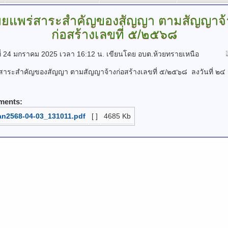
ผยแพร่สาระสำคัญของสัญญา
ตามสัญญาจ้
ก่อสร้างเลขที่ ๕/๒๕๖๘
์ที่ 24 มกราคม 2025 เวลา 16:12 น.
เขียนโดย อบต.ห้วยทรายเหนือ
สาระสำคัญของสัญญา ตามสัญญาจ้างก่อสร้างเลขที่ ๕/๒๕๖๘ ลงวันที่ ๒
ments:
an2568-04-03_131011.pdf
[ ]
4685 Kb