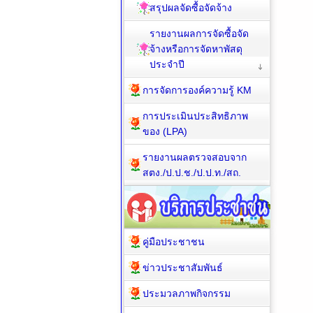
สรุปผลจัดซื้อจัดจ้าง
รายงานผลการจัดซื้อจัด
จ้างหรือการจัดหาพัสดุ
ประจำปี
การจัดการองค์ความรู้ KM
การประเมินประสิทธิภาพ
ของ (LPA)
รายงานผลตรวจสอบจาก
สตง./ป.ป.ช./ป.ป.ท./สถ.
คู่มือประชาชน
ข่าวประชาสัมพันธ์
ประมวลภาพกิจกรรม