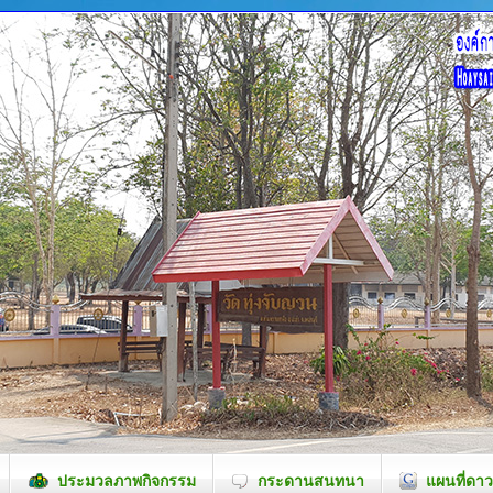
ประมวลภาพกิจกรรม
กระดานสนทนา
แผนที่ดาว