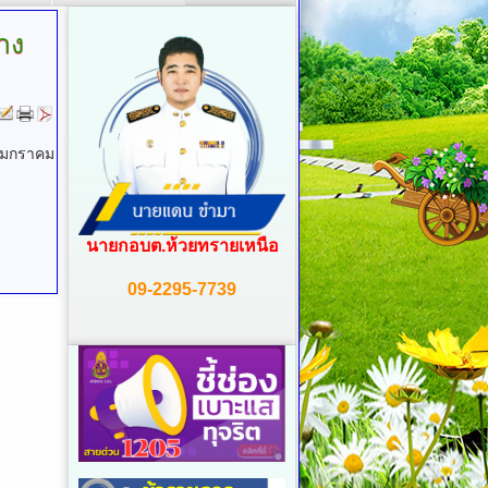
าง
๔ มกราคม
นายกอบต.ห้วยทรายเหนือ
09-2295-7739