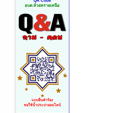
QR Code
อบต.ห้วยทรายเหนือ
แบบยื่นคำร้อง
ขอใช้น้ำประปาออนไลน์