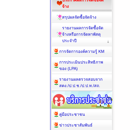
ประกาศผลการจัดซื้อจัด
จ้าง
สรุปผลจัดซื้อจัดจ้าง
รายงานผลการจัดซื้อจัด
จ้างหรือการจัดหาพัสดุ
ประจำปี
การจัดการองค์ความรู้ KM
การประเมินประสิทธิภาพ
ของ (LPA)
รายงานผลตรวจสอบจาก
สตง./ป.ป.ช./ป.ป.ท./สถ.
คู่มือประชาชน
ข่าวประชาสัมพันธ์