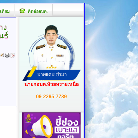
เทียม
ติดต่ออบต.
าง
นธ์
นายกอบต.ห้วยทรายเหนือ
09-2295-7739