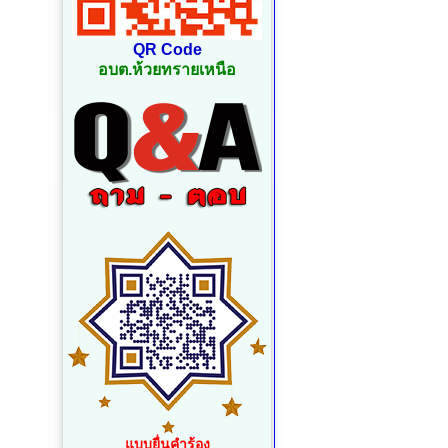
QR Code
อบต.ห้วยทรายเหนือ
แบบยื่นคำร้อง