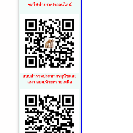
ขอใช้น้ำประปาออนไลน์
แบบสำรวจประชากรสุนัขและ
แมว อบต.ห้วยทรายเหนือ