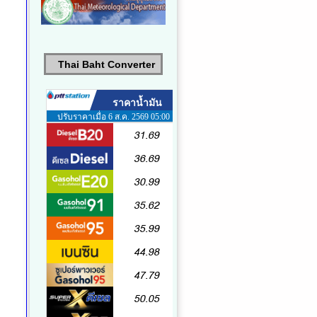
Thai Baht Converter