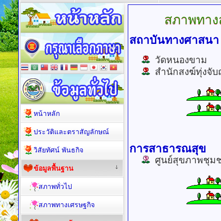
สภาพทาง
สถาบันทางศาสนา
วัดหนองขาม
สำนักสงฆ์ทุ่งจั
หน้าหลัก
ประวัติและตราสัญลักษณ์
การสาธารณสุข
วิสัยทัศน์ พันธกิจ
ศูนย์สุขภาพชุมช
ข้อมูลพื้นฐาน
สภาพทั่วไป
สภาพทางเศรษฐกิจ