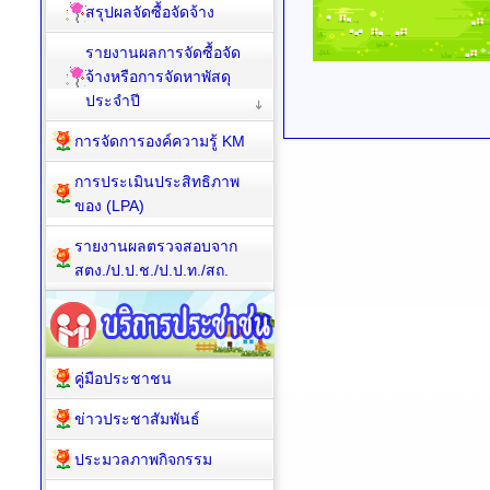
สรุปผลจัดซื้อจัดจ้าง
รายงานผลการจัดซื้อจัด
จ้างหรือการจัดหาพัสดุ
ประจำปี
การจัดการองค์ความรู้ KM
การประเมินประสิทธิภาพ
ของ (LPA)
รายงานผลตรวจสอบจาก
สตง./ป.ป.ช./ป.ป.ท./สถ.
คู่มือประชาชน
ข่าวประชาสัมพันธ์
ประมวลภาพกิจกรรม