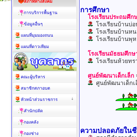
สภาพทางสังคม
การศึกษา
การบริการพื้นฐาน
โรงเรียนประถมศึก
โรงเรียนบ้านบ่
ข้อมูลอื่นๆ
โรงเรียนบ้านห
แผนที่มุมมองถนน
โรงเรียนบ้านพุ
แผนที่ดาวเทียม
โรงเรียนมัธยมศึกษ
โรงเรียนห้วยทร
ศูนย์พัฒนาเด็กเล็ก
คณะผู้บริหาร
ศูนย์พัฒนาเด็กเ
สมาชิกสภาอบต
หัวหน้าส่วนราชการ
สำนักปลัด
กองคลัง
ความปลอดภัยในชีว
กองช่าง