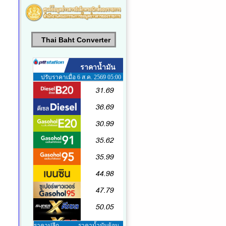
Thai Baht Converter