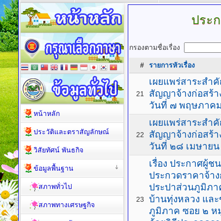
ประกา
กรองตามชื่อเรื่อง
#
รายการหัวเรื่อง
เผยแพร่สาระสำค
สัญญาจ้างก่อสร้
21
วันที่ ๗ พฤษภา
หน้าหลัก
เผยแพร่สาระสำค
ประวัติและตราสัญลักษณ์
สัญญาจ้างก่อสร้
22
วันที่ ๒๘ เมษาย
วิสัยทัศน์ พันธกิจ
เรื่อง ประกาศผู
ข้อมูลพื้นฐาน
ประกวดราคาจ้าง
ประปาส่วนภูมิภาค 
สภาพทั่วไป
บ้านทุ่งหลวง แล
23
สภาพทางเศรษฐกิจ
ภูมิภาค ซอย ๒ หมู่