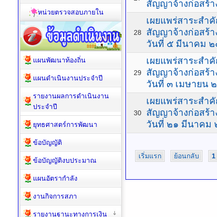
สัญญาจ้างก่อสร้า
หน่วยตรวจสอบภายใน
เผยแพร่สาระสำค
สัญญาจ้างก่อสร้
28
วันที่ ๕ มีนาคม
เผยแพร่สาระสำค
แผนพัฒนาท้องถิ่น
สัญญาจ้างก่อสร้า
29
แผนดำเนินงานประจำปี
วันที่ ๓ เมษายน
รายงานผลการดำเนินงาน
เผยแพร่สาระสำค
ประจำปี
สัญญาจ้างก่อสร้
30
วันที่ ๒๑ มีนาค
ยุทธศาสตร์การพัฒนา
ข้อบัญญัติ
เริ่มแรก
ย้อนกลับ
1
ข้อบัญญัติงบประมาณ
แผนอัตรากำลัง
งานกิจการสภา
รายงานฐานะทางการเงิน