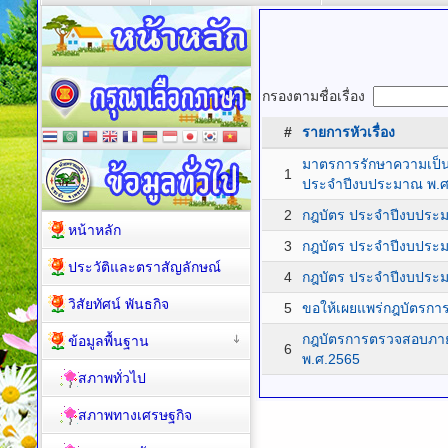
กรองตามชื่อเรื่อง
#
รายการหัวเรื่อง
มาตรการรักษาความเป็นอ
1
ประจำปีงบประมาณ พ.ศ
2
กฎบัตร ประจำปีงบประ
หน้าหลัก
3
กฎบัตร ประจำปีงบประ
ประวัติและตราสัญลักษณ์
4
กฎบัตร ประจำปีงบประ
วิสัยทัศน์ พันธกิจ
5
ขอให้เผยแพร่กฎบัตรก
กฎบัตรการตรวจสอบภา
ข้อมูลพื้นฐาน
6
พ.ศ.2565
สภาพทั่วไป
สภาพทางเศรษฐกิจ